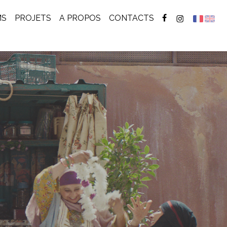
ENT)
MS
PROJETS
A PROPOS
CONTACTS