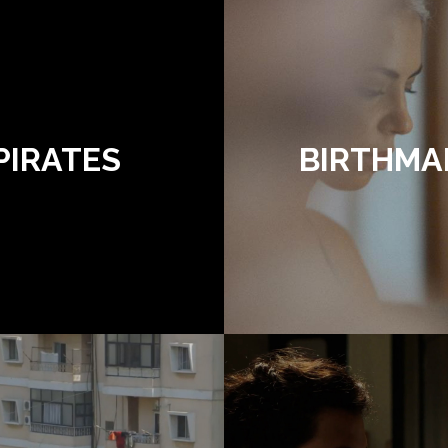
PIRATES
BIRTHMA