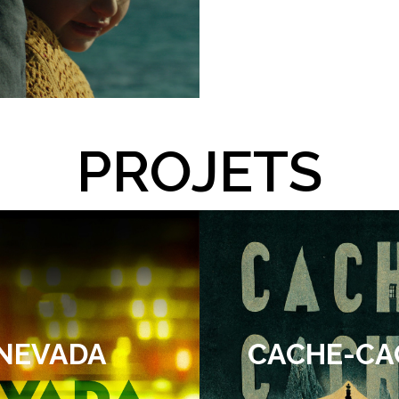
PROJETS
NEVADA
CACHE-CA