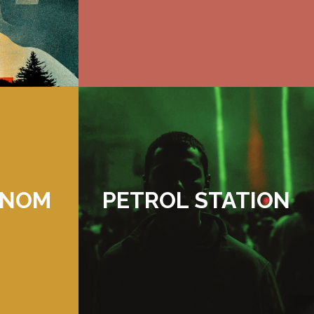
 NOM
PETROL STATION