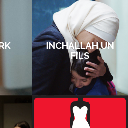
RK
INCHALLAH UN
FILS