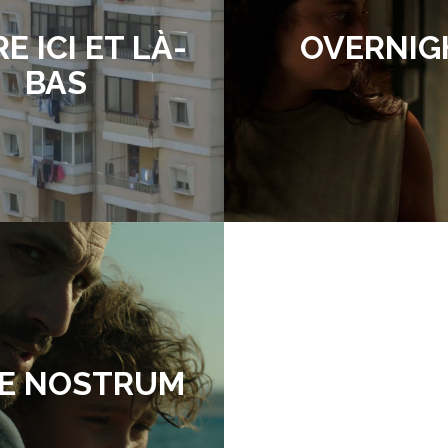
E ICI ET LÀ-
OVERNIG
BAS
E NOSTRUM