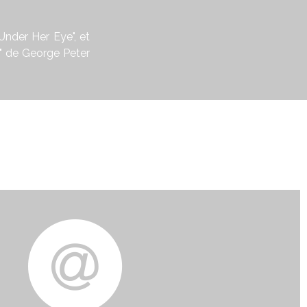
nder Her Eye", et
" de George Peter