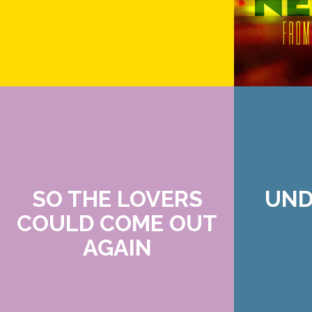
SO THE LOVERS
UND
COULD COME OUT
AGAIN