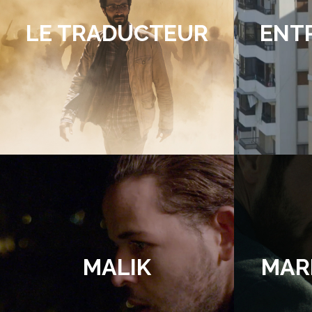
LE TRADUCTEUR
ENTR
MALIK
MAR